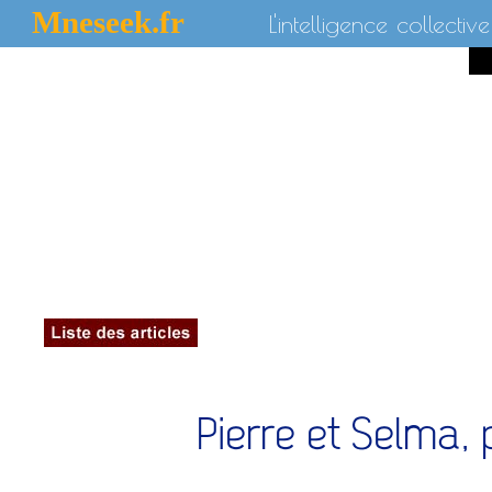
Mneseek.fr
L'intelligence collective
Pierre et Selma,