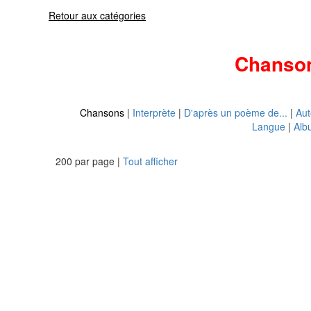
Retour aux catégories
Chanso
Chansons
|
Interprète
|
D'après un poème de...
|
Aut
Langue
|
Alb
200 par page |
Tout afficher