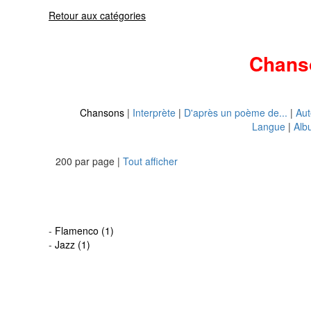
Retour aux catégories
Chans
Chansons
|
Interprète
|
D'après un poème de...
|
Aut
Langue
|
Alb
200 par page |
Tout afficher
-
Flamenco (1)
-
Jazz (1)