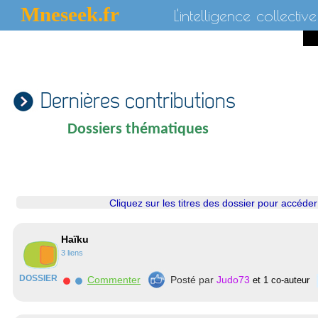
Mneseek.fr
L'intelligence collective
Dernières contributions
Dossiers thématiques
Cliquez sur les titres des dossier pour accéde
Haïku
3 liens
DOSSIER
Commenter
Posté par
Judo73
et 1 co-auteur