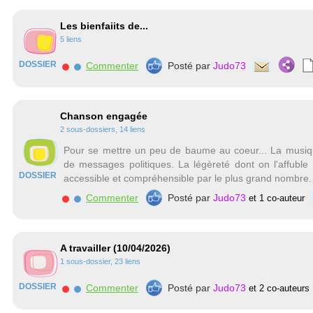
Les bienfaiits de...
5 liens
DOSSIER
Commenter
Posté par
Judo73
Chanson engagée
2 sous-dossiers, 14 liens
Pour se mettre un peu de baume au coeur... La musiqu
de messages politiques. La légèreté dont on l'affuble 
DOSSIER
accessible et compréhensible par le plus grand nombre.
Commenter
Posté par
Judo73
et 1 co-auteur
A travailler (10/04/2026)
1 sous-dossier, 23 liens
DOSSIER
Commenter
Posté par
Judo73
et 2 co-auteurs