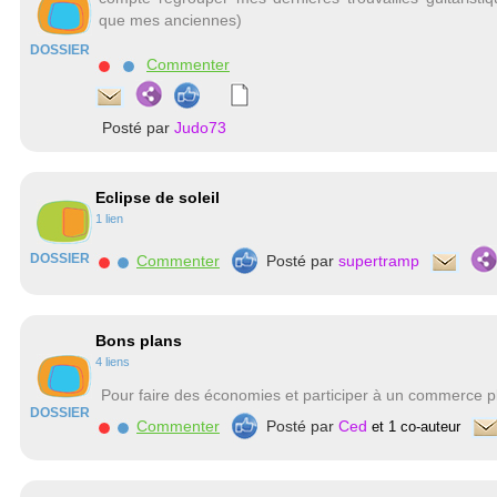
que mes anciennes)
DOSSIER
Commenter
Posté par
Judo73
Eclipse de soleil
1 lien
DOSSIER
Commenter
Posté par
supertramp
Bons plans
4 liens
Pour faire des économies et participer à un commerce pl
DOSSIER
Commenter
Posté par
Ced
et 1 co-auteur