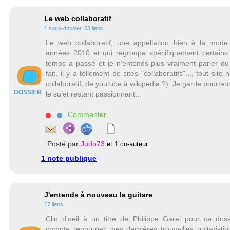
Le web collaboratif
1 sous-dossier, 53 liens
Le web collaboratif, une appellation bien à la mode
années 2010 et qui regroupe spécifiquement certains s
temps a passé et je n'entends plus vraiment parler du
fait, il y a tellement de sites "collaboratifs"..., tout site n
collaboratif, de youtube à wikipedia ?). Je garde pourtant
DOSSIER
le sujet restant passionnant...
Commenter
Posté par
Judo73
et 1 co-auteur
1 note publique
J'entends à nouveau la guitare
17 liens
Clin d'oeil à un titre de Philippe Garel pour ce dos
compte regrouper mes dernières trouvailles guitaristiq