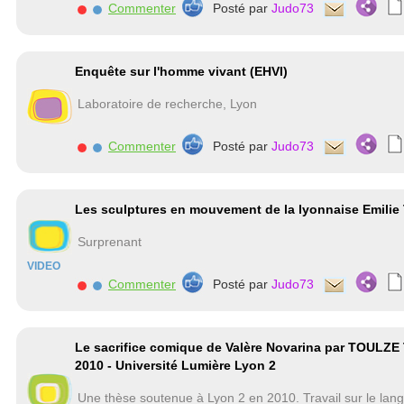
Commenter
Posté par
Judo73
Enquête sur l'homme vivant (EHVI)
Laboratoire de recherche, Lyon
Commenter
Posté par
Judo73
Les sculptures en mouvement de la lyonnaise Emilie 
Surprenant
VIDEO
Commenter
Posté par
Judo73
Le sacrifice comique de Valère Novarina par TOULZE T
2010 - Université Lumière Lyon 2
Une thèse soutenue à Lyon 2 en 2010. Travail sur le langa