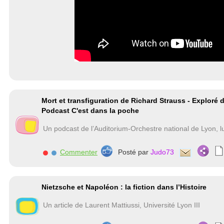
Mort et transfiguration de Richard Strauss - Exploré 
Podcast C'est dans la poche
Un podcast de l’Auditorium-Orchestre national de Lyon, 
Commenter
Posté par
Judo73
Nietzsche et Napoléon : la fiction dans l’Histoire
Un article de Laurent Mattiussi, Université Lyon III