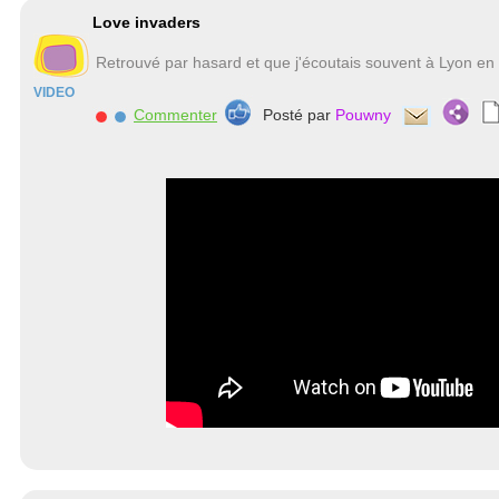
Love invaders
Retrouvé par hasard et que j'écoutais souvent à Lyon en
VIDEO
Commenter
Posté par
Pouwny