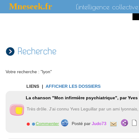
Mneseek.fr
L'intelligence collective
Recherche
Votre recherche : "lyon"
LIENS
|
AFFICHER LES DOSSIERS
La chanson "Mon infirmière psychiatrique", par Yves 
Très drôle. J'ai connu Yves Leguillar par un ami lyonnais
Commenter
Posté par
Judo73