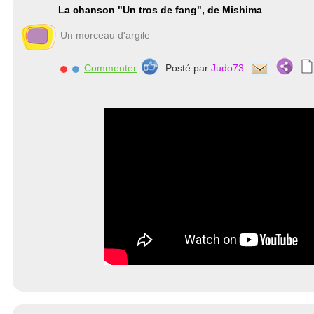
La chanson "Un tros de fang", de Mishima
Un morceau d'argile
Commenter
Posté par
Judo73