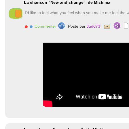
La chanson "New and strange", de Mishima
I'd like to feel what you feel when you make me feel the w
Commenter
Posté par
Judo73