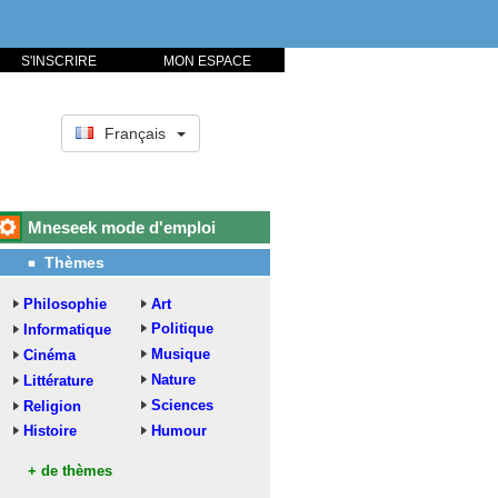
S'INSCRIRE
MON ESPACE
Français
Mneseek mode d'emploi
Thèmes
Philosophie
Art
Politique
Informatique
Musique
Cinéma
Nature
Littérature
Sciences
Religion
Histoire
Humour
+ de thèmes