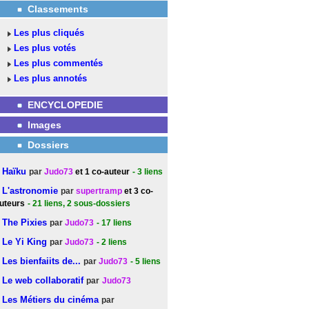
Classements
Les plus cliqués
Les plus votés
Les plus commentés
Les plus annotés
ENCYCLOPEDIE
Images
Dossiers
Haïku
par
Judo73
et 1 co-auteur
- 3
liens
L'astronomie
par
supertramp
et 3 co-
uteurs
- 21
liens
, 2 sous-dossiers
The Pixies
par
Judo73
- 17
liens
Le Yi King
par
Judo73
- 2
liens
Les bienfaiits de...
par
Judo73
- 5
liens
Le web collaboratif
par
Judo73
Les Métiers du cinéma
par