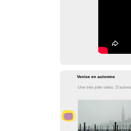
Venise en automne
Une très jolie vidéo. D'autre