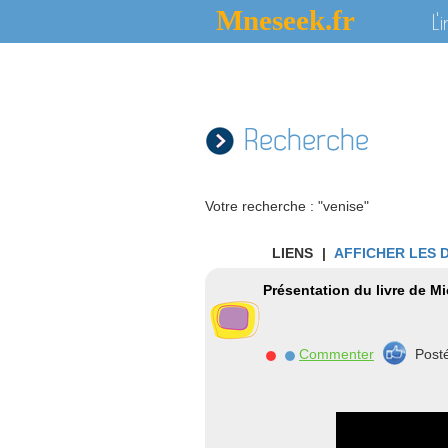
Mneseek.fr
L'
Recherche
Votre recherche : "venise"
LIENS
|
AFFICHER LES 
Présentation du livre de M
Commenter
Post