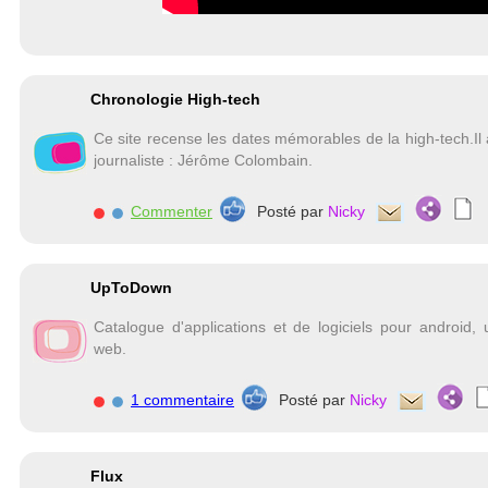
Chronologie High-tech
Ce site recense les dates mémorables de la high-tech.Il 
journaliste : Jérôme Colombain.
Commenter
Posté par
Nicky
UpToDown
Catalogue d'applications et de logiciels pour android
web.
1 commentaire
Posté par
Nicky
Flux