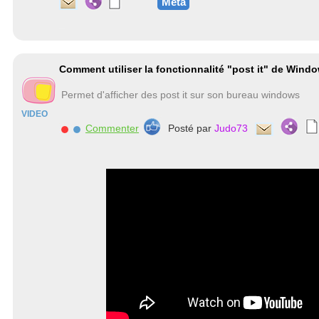
Méta
Comment utiliser la fonctionnalité "post it" de Wind
Permet d'afficher des post it sur son bureau windows
VIDEO
Commenter
Posté par
Judo73