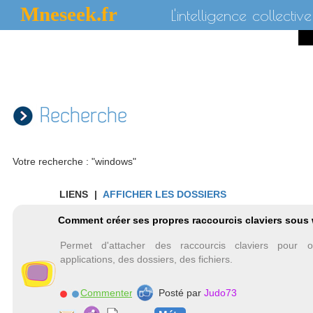
Mneseek.fr
L'intelligence collective
Recherche
Votre recherche : "windows"
LIENS
|
AFFICHER LES DOSSIERS
Comment créer ses propres raccourcis claviers sous
Permet d'attacher des raccourcis claviers pour o
applications, des dossiers, des fichiers.
Commenter
Posté par
Judo73