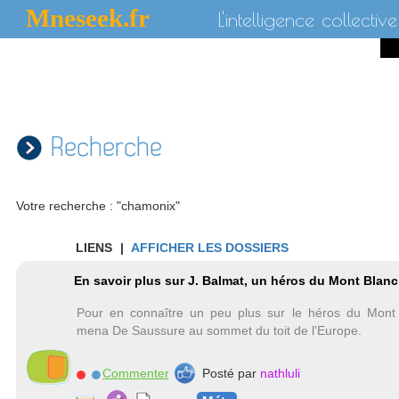
Mneseek.fr
L'intelligence collective
Recherche
Votre recherche : "chamonix"
LIENS
|
AFFICHER LES DOSSIERS
En savoir plus sur J. Balmat, un héros du Mont Blanc
Pour en connaître un peu plus sur le héros du Mont
mena De Saussure au sommet du toit de l'Europe.
Commenter
Posté par
nathluli