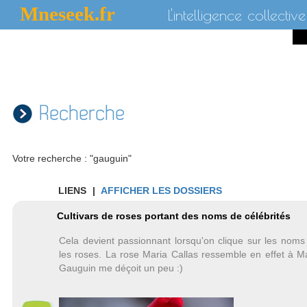
Mneseek.fr
L'intelligence collective
Recherche
Votre recherche : "gauguin"
LIENS
|
AFFICHER LES DOSSIERS
Cultivars de roses portant des noms de célébrités
Cela devient passionnant lorsqu'on clique sur les noms
les roses. La rose Maria Callas ressemble en effet à Ma
Gauguin me déçoit un peu :)