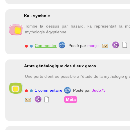
Ka : symbole
Tombé la dessus par hasard, ka représentait la m
mythologie égyptienne.
Commenter
Posté par
monje
Arbre généalogique des dieux grecs
Une porte d'entrée possible à l'étude de la mythologie g
1 commentaire
Posté par
Judo73
Méta