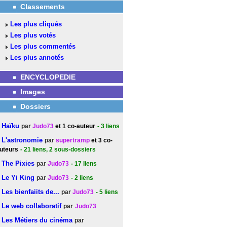
Classements
Les plus cliqués
Les plus votés
Les plus commentés
Les plus annotés
ENCYCLOPEDIE
Images
Dossiers
Haïku
par
Judo73
et 1 co-auteur
- 3
liens
L'astronomie
par
supertramp
et 3 co-
uteurs
- 21
liens
, 2 sous-dossiers
The Pixies
par
Judo73
- 17
liens
Le Yi King
par
Judo73
- 2
liens
Les bienfaiits de...
par
Judo73
- 5
liens
Le web collaboratif
par
Judo73
Les Métiers du cinéma
par