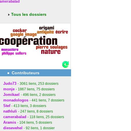
amerabalad
Tous les dossiers
Contributeurs
Judo73
- 3061
liens
, 253
dossiers
monje
- 1867
liens
, 75
dossiers
Jomikael
- 496
liens
, 2
dossiers
monadologos
- 441
liens
, 7
dossiers
Stef
- 413
liens
, 3
dossiers
nathluli
- 247
liens
, 8
dossiers
camerabalad
- 118
liens
, 25
dossiers
Aramis
- 104
liens
, 5
dossiers
diesevehel
- 92
liens
, 1
dossier