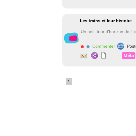
Les trains et leur histoire
Un petit tour d'horizon de l'hi
Commenter
Post
Méta
1