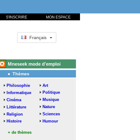
S'INSCRIRE
MON ESPACE
Français
Mneseek mode d'emploi
Thèmes
Philosophie
Art
Politique
Informatique
Musique
Cinéma
Nature
Littérature
Sciences
Religion
Histoire
Humour
+ de thèmes